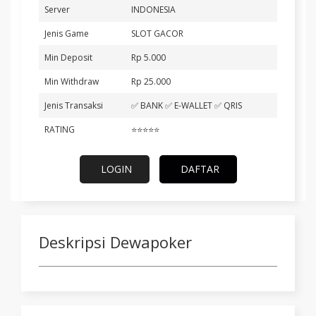
Server
INDONESIA
Jenis Game
SLOT GACOR
Min Deposit
Rp 5.000
Min Withdraw
Rp 25.000
Jenis Transaksi
✅ BANK ✅ E-WALLET ✅ QRIS
RATING
⭐⭐⭐⭐⭐
LOGIN
DAFTAR
Deskripsi Dewapoker