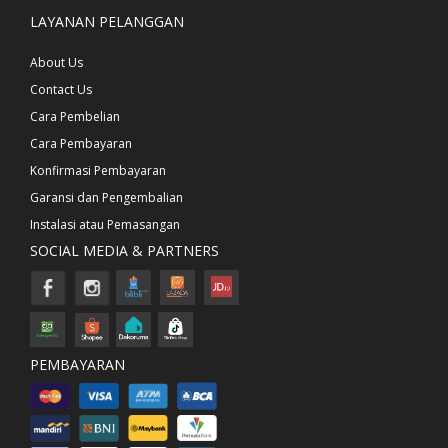
LAYANAN PELANGGAN
About Us
Contact Us
Cara Pembelian
Cara Pembayaran
Konfirmasi Pembayaran
Garansi dan Pengembalian
Instalasi atau Pemasangan
SOCIAL MEDIA & PARTNERS
PEMBAYARAN