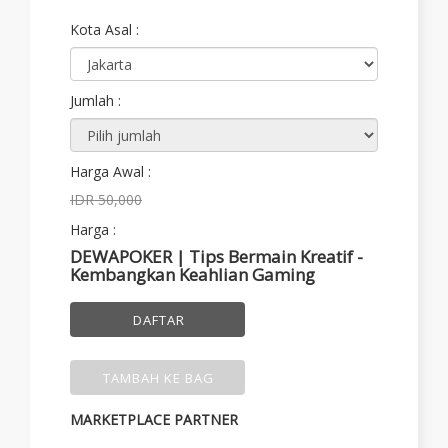
Kota Asal :
Jumlah :
Harga Awal :
IDR 50,000
Harga :
DEWAPOKER | Tips Bermain Kreatif -
Kembangkan Keahlian Gaming
DAFTAR
TAMBAH KE BAG
MARKETPLACE PARTNER